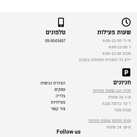
שעות פעילות
טלפונים
09-9543497
א׳-ה׳ 9:00-21:30
ו׳ 9:00-15:00
שבת 9:00-21:00
*לא כל החנויות פתוחות בשבת
חניונים
הצהרת נגישות
עסקים
חניון הגג שעות פתיחה
גלריה
א-ה 24 שעות
פעילויות
ו׳ עד כניסת שבת
צור קשר
שבת סגור
חניון תחתון שעות פתיחה
א-ש: 24 שעות
Follow us